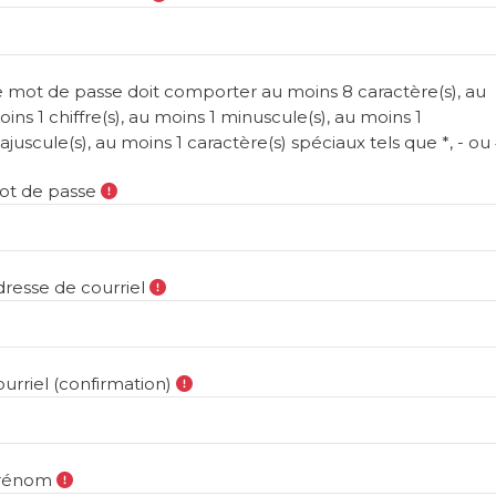
 mot de passe doit comporter au moins 8 caractère(s), au
ins 1 chiffre(s), au moins 1 minuscule(s), au moins 1
juscule(s), au moins 1 caractère(s) spéciaux tels que *, - ou
ot de passe
resse de courriel
urriel (confirmation)
rénom