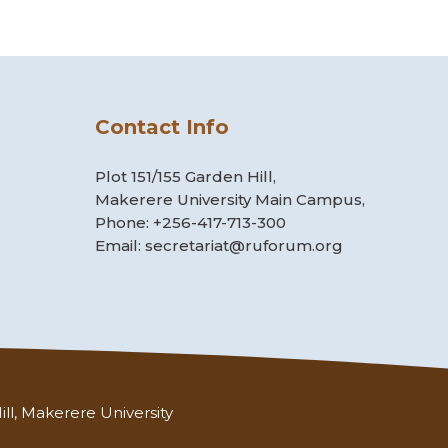
Contact Info
Plot 151/155 Garden Hill,
Makerere University Main Campus,
Phone: +256-417-713-300
Email: secretariat@ruforum.org
ll, Makerere University