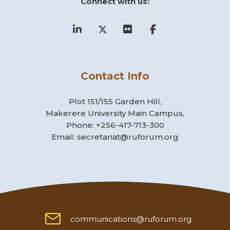
Connect with us:
Contact Info
Plot 151/155 Garden Hill,
Makerere University Main Campus,
Phone: +256-417-713-300
Email: secretariat@ruforum.org
communications@ruforum.org