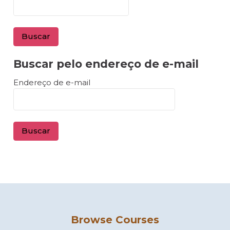
Buscar pelo endereço de e-mail
Buscar pelo endereço de e-mail
Endereço de e-mail
Browse Courses